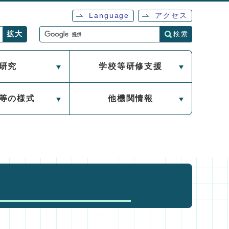
Language
アクセス
検索
拡大
研究
学校等研修支援
等の様式
他機関情報