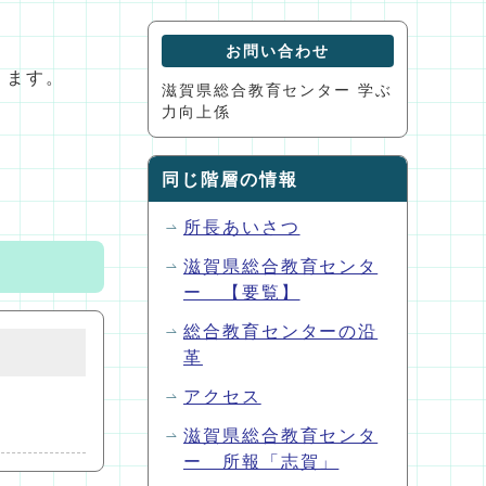
お問い合わせ
ります。
滋賀県総合教育センター 学ぶ
力向上係
同じ階層の情報
所長あいさつ
滋賀県総合教育センタ
ー 【要覧】
総合教育センターの沿
革
アクセス
滋賀県総合教育センタ
ー 所報「志賀」