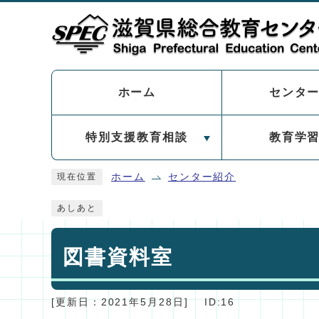
ページの先頭です
センタ
ホーム
特別支援教育相談
教育学
ここから本文です
ホーム
センター紹介
現在位置
あしあと
図書資料室
[更新日：
2021年5月28日
]
ID:16