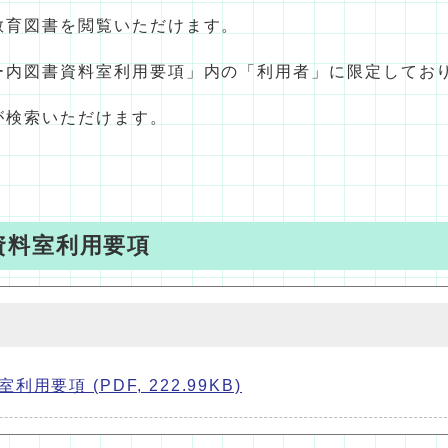
教育図書を閲覧いただけます。
ー内図書資料室利用要項」内の「利用者」に限定してお
が検索いただけます。
資料室利用要項
項 (PDF, 222.99KB)