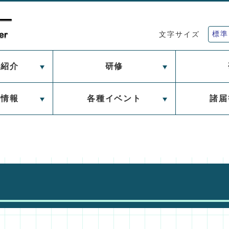
標準
文字サイズ
ー紹介
研修
習情報
各種イベント
諸届