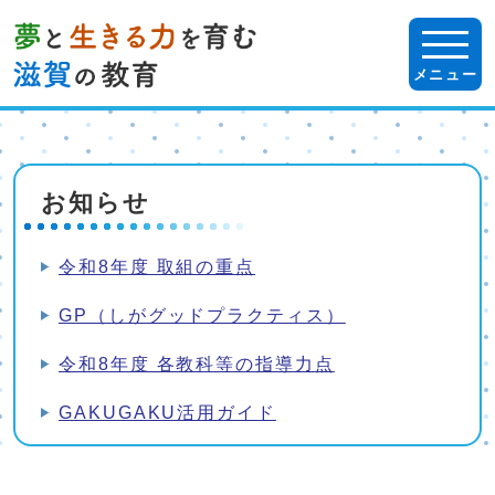
ページの先頭です
メニュー
ここから本文です
お知らせ
令和8年度 取組の重点
GP（しがグッドプラクティス）
令和8年度 各教科等の指導力点
GAKUGAKU活用ガイド