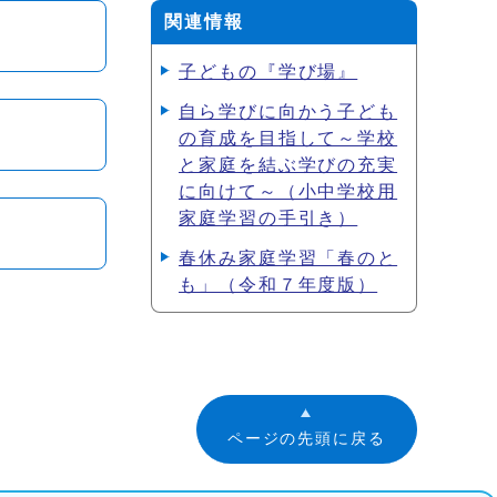
関連情報
子どもの『学び場』
自ら学びに向かう子ども
の育成を目指して～学校
と家庭を結ぶ学びの充実
に向けて～（小中学校用
家庭学習の手引き）
春休み家庭学習「春のと
も」（令和７年度版）
ページの先頭に戻る