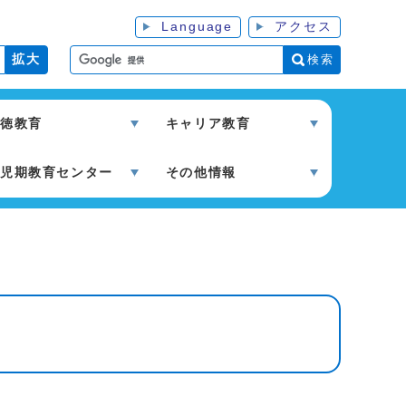
Language
アクセス
検索
拡大
徳教育
キャリア教育
児期教育センター
その他情報