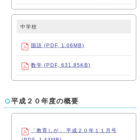
中学校
国語 (PDF, 1.06MB)
数学 (PDF, 631.85KB)
平成２０年度の概要
「教育しが」 平成２０年１１月号
(PDF, 1.43MB)