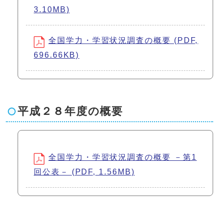
3.10MB)
全国学力・学習状況調査の概要 (PDF,
696.66KB)
平成２８年度の概要
全国学力・学習状況調査の概要 －第1
回公表－ (PDF, 1.56MB)