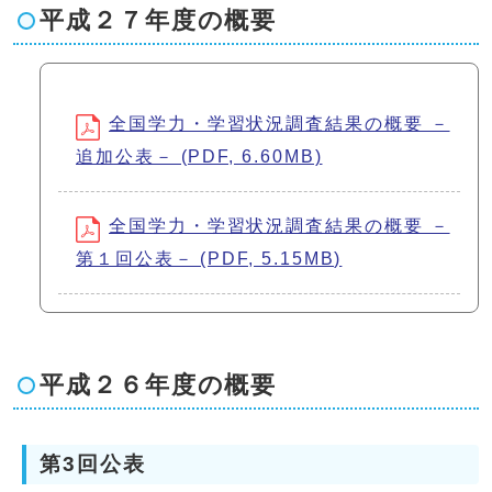
平成２７年度の概要
全国学力・学習状況調査結果の概要 －
追加公表－ (PDF, 6.60MB)
全国学力・学習状況調査結果の概要 －
第１回公表－ (PDF, 5.15MB)
平成２６年度の概要
第3回公表