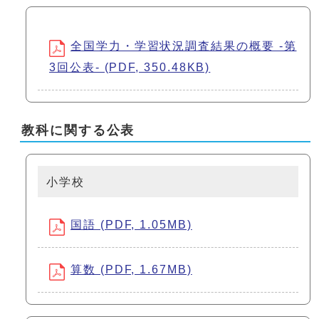
全国学力・学習状況調査結果の概要 -第
3回公表- (PDF, 350.48KB)
教科に関する公表
小学校
国語 (PDF, 1.05MB)
算数 (PDF, 1.67MB)