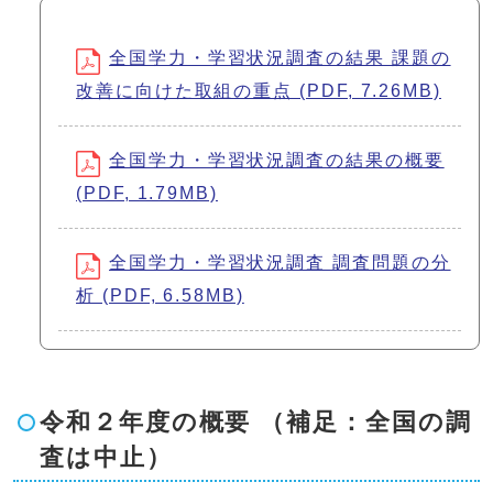
全国学力・学習状況調査の結果 課題の
改善に向けた取組の重点 (PDF, 7.26MB)
全国学力・学習状況調査の結果の概要
(PDF, 1.79MB)
全国学力・学習状況調査 調査問題の分
析 (PDF, 6.58MB)
令和２年度の概要 （補足：全国の調
査は中止）