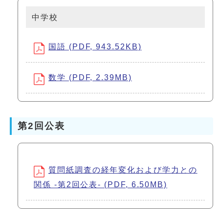
中学校
国語 (PDF, 943.52KB)
数学 (PDF, 2.39MB)
第2回公表
質問紙調査の経年変化および学力との
関係 -第2回公表- (PDF, 6.50MB)