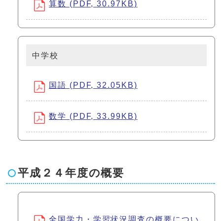
算数 (PDF, 30.97KB)
中学校
国語 (PDF, 32.05KB)
数学 (PDF, 33.99KB)
平成２４年度の概要
全国学力・学習状況調査の概要につい