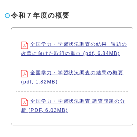
令和７年度の概要
全国学力・学習状況調査の結果 課題の
改善に向けた取組の重点 (pdf, 6.84MB)
全国学力・学習状況調査の結果の概要
(pdf, 1.82MB)
全国学力・学習状況調査 調査問題の分
析 (PDF, 6.03MB)