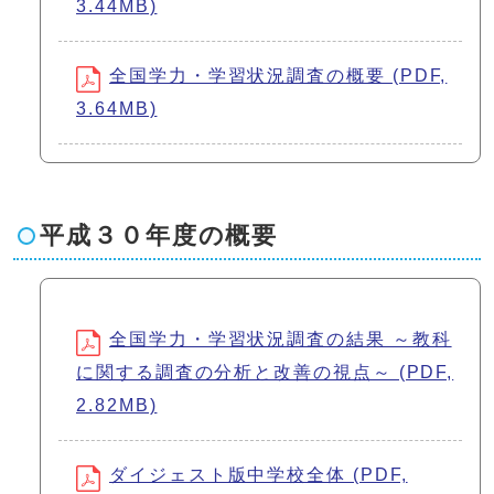
3.44MB)
全国学力・学習状況調査の概要 (PDF,
3.64MB)
平成３０年度の概要
全国学力・学習状況調査の結果 ～教科
に関する調査の分析と改善の視点～ (PDF,
2.82MB)
ダイジェスト版中学校全体 (PDF,