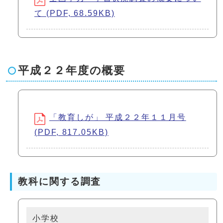
て (PDF, 68.59KB)
平成２２年度の概要
「教育しが」 平成２２年１１月号
(PDF, 817.05KB)
教科に関する調査
小学校