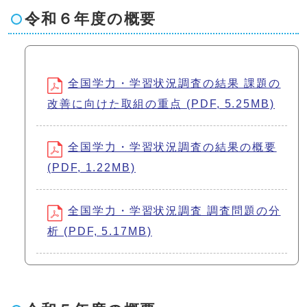
令和６年度の概要
全国学力・学習状況調査の結果 課題の
改善に向けた取組の重点 (PDF, 5.25MB)
全国学力・学習状況調査の結果の概要
(PDF, 1.22MB)
全国学力・学習状況調査 調査問題の分
析 (PDF, 5.17MB)