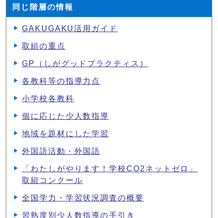
同じ階層の情報
GAKUGAKU活用ガイド
取組の重点
GP（しがグッドプラクティス）
各教科等の指導力点
小学校各教科
個に応じた少人数指導
地域を題材にした学習
外国語活動・外国語
「わたしがやります！学校CO2ネットゼロ」
取組コンクール
全国学力・学習状況調査の概要
習熟度別少人数指導の手引き