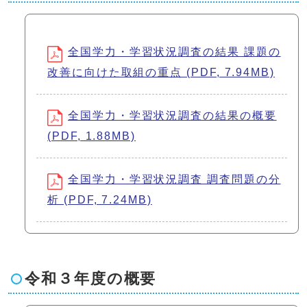
全国学力・学習状況調査の結果 課題の
改善に向けた取組の重点 (PDF, 7.94MB)
全国学力・学習状況調査の結果の概要
(PDF, 1.88MB)
全国学力・学習状況調査 調査問題の分
析 (PDF, 7.24MB)
令和３年度の概要