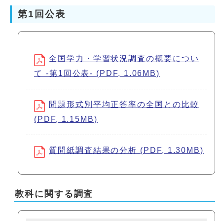
第1回公表
全国学力・学習状況調査の概要につい
て -第1回公表- (PDF, 1.06MB)
問題形式別平均正答率の全国との比較
(PDF, 1.15MB)
質問紙調査結果の分析 (PDF, 1.30MB)
教科に関する調査