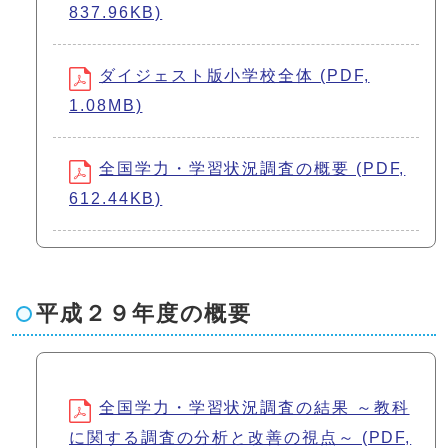
837.96KB)
ダイジェスト版小学校全体 (PDF,
1.08MB)
全国学力・学習状況調査の概要 (PDF,
612.44KB)
平成２９年度の概要
全国学力・学習状況調査の結果 ～教科
に関する調査の分析と改善の視点～ (PDF,