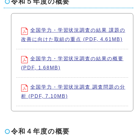
令和５年度の概要
全国学力・学習状況調査の結果 課題の
改善に向けた取組の重点 (PDF, 4.61MB)
全国学力・学習状況調査の結果の概要
(PDF, 1.68MB)
全国学力・学習状況調査 調査問題の分
析 (PDF, 7.10MB)
令和４年度の概要