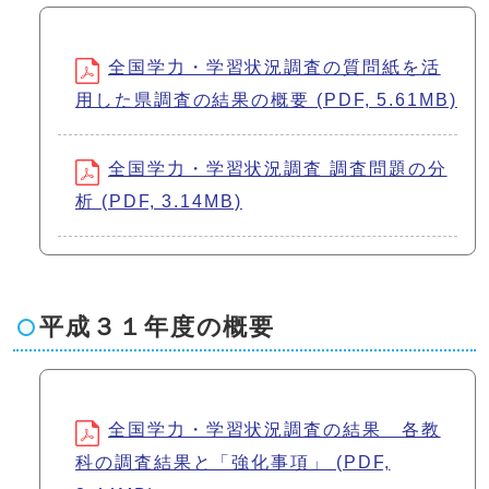
全国学力・学習状況調査の質問紙を活
用した県調査の結果の概要 (PDF, 5.61MB)
全国学力・学習状況調査 調査問題の分
析 (PDF, 3.14MB)
平成３１年度の概要
全国学力・学習状況調査の結果 各教
科の調査結果と「強化事項」 (PDF,