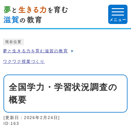
ページの先頭です
メニュー
ここから本文です
現在位置
夢と生きる力を育む滋賀の教育
ワクワク授業づくり
全国学力・学習状況調査の
概要
[更新日：
2026年2月24日
]
ID:163