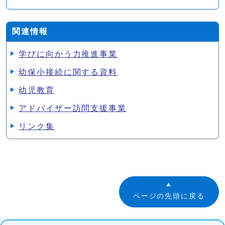
関連情報
学びに向かう力推進事業
幼保小接続に関する資料
幼児教育
アドバイザー訪問支援事業
リンク集
ページの先頭に戻る