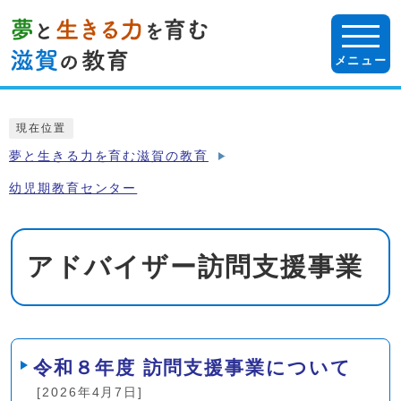
ページの先頭です
メニュー
ここから本文です
現在位置
夢と生きる力を育む滋賀の教育
幼児期教育センター
アドバイザー訪問支援事業
メインメニュー
令和８年度 訪問支援事業について
[2026年4月7日]