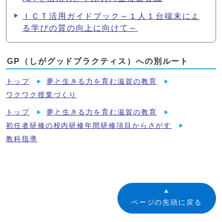
ＩＣＴ活用ガイドブック～１人１台端末によ
る学びの質の向上に向けて～
GP（しがグッドプラクティス）への別ルート
トップ
夢と生きる力を育む滋賀の教育
ワクワク授業づくり
トップ
夢と生きる力を育む滋賀の教育
初任者研修の校内研修年間研修項目からさがす
教科指導
ページの先頭に戻る