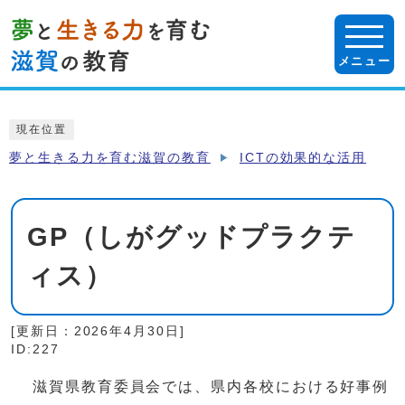
ページの先頭です
メニュー
ここから本文です
現在位置
夢と生きる力を育む滋賀の教育
ICTの効果的な活用
GP（しがグッドプラクテ
ィス）
[更新日：
2026年4月30日
]
ID:227
滋賀県教育委員会では、県内各校における好事例