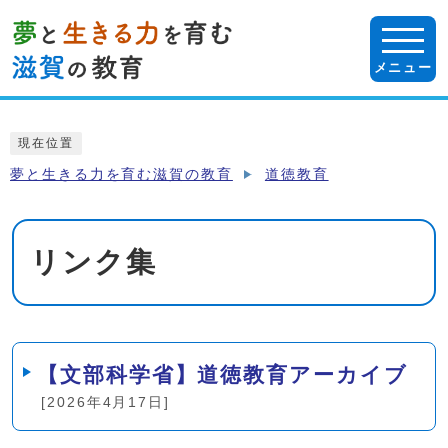
ページの先頭です
メニュー
ここから本文です
現在位置
夢と生きる力を育む滋賀の教育
道徳教育
リンク集
メインメニュー
【文部科学省】道徳教育アーカイブ
[2026年4月17日]