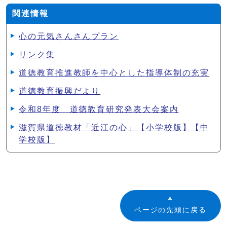
関連情報
心の元気さんさんプラン
リンク集
道徳教育推進教師を中心とした指導体制の充実
道徳教育振興だより
令和8年度 道徳教育研究発表大会案内
滋賀県道徳教材「近江の心」【小学校版】【中
学校版】
ページの先頭に戻る