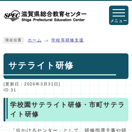
ページの先頭です
メニュー
ここから本文です
ホーム
学校等研修支援
現在位置
サテライト研修
[更新日：
2026年3月31日
]
ID:31
学校園サテライト研修・市町サテラ
イト研修
「出かけるセンター」として、研修指導主事や研