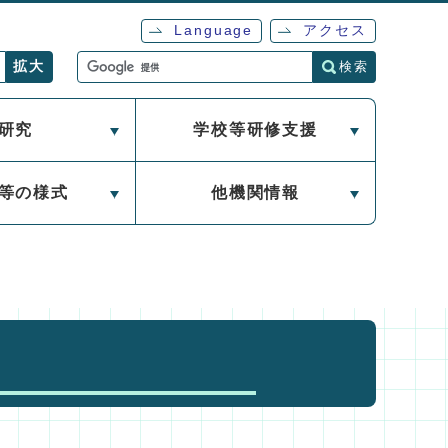
Language
アクセス
検索
拡大
研究
学校等研修支援
等の様式
他機関情報