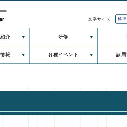
標準
文字サイズ
ー紹介
研修
習情報
各種イベント
諸届