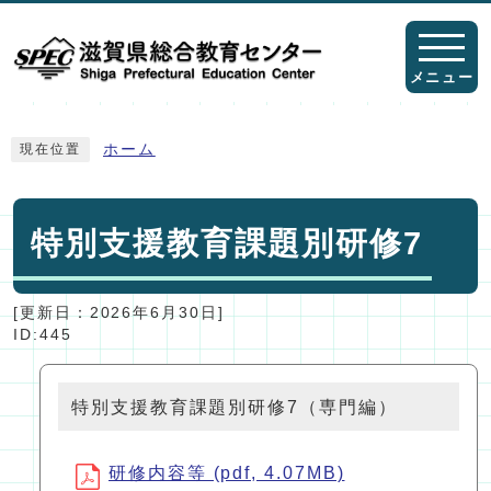
ページの先頭です
メニュー
ここから本文です
ホーム
現在位置
特別支援教育課題別研修7
[更新日：
2026年6月30日
]
ID:445
特別支援教育課題別研修7（専門編）
研修内容等 (pdf, 4.07MB)