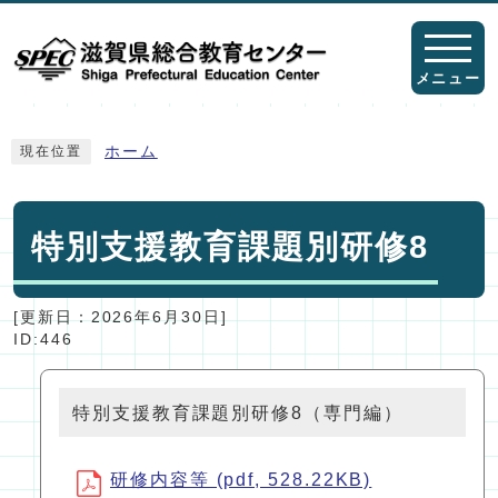
ページの先頭です
メニュー
ここから本文です
ホーム
現在位置
特別支援教育課題別研修8
[更新日：
2026年6月30日
]
ID:446
特別支援教育課題別研修8（専門編）
研修内容等 (pdf, 528.22KB)