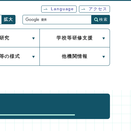
Language
アクセス
検索
拡大
研究
学校等研修支援
等の様式
他機関情報