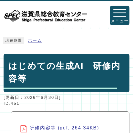
ページの先頭です
メニュー
ここから本文です
ホーム
現在位置
はじめての生成AI 研修内
容等
[更新日：
2026年6月30日
]
ID:451
研修内容等 (pdf, 264.34KB)