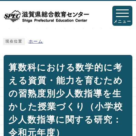
ページの先頭です
メニュー
ここから本文です
ホーム
現在位置
算数科における数学的に考
える資質・能力を育むため
の習熟度別少人数指導を生
かした授業づくり（小学校
少人数指導に関する研究：
令和元年度）