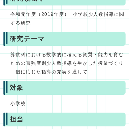
令和元年度（2019年度） 小学校少人数指導に関
する研究
研究テーマ
算数科における数学的に考える資質・能力を育む
ための習熟度別少人数指導を生かした授業づくり
－個に応じた指導の充実を通して－
対象
小学校
担当