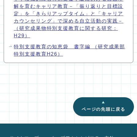
解を育むキャリア教育－「振り返りと目標設
定」を「きらりアップタイム」と「キャリア
カウンセリング」で深める自立活動の実践－
（研究成果物特別支援教育に関する研究：
H29）
特別支援教育の知恵袋 書字編 （研究成果部
特別支援教育H26）
ページの先頭に戻る