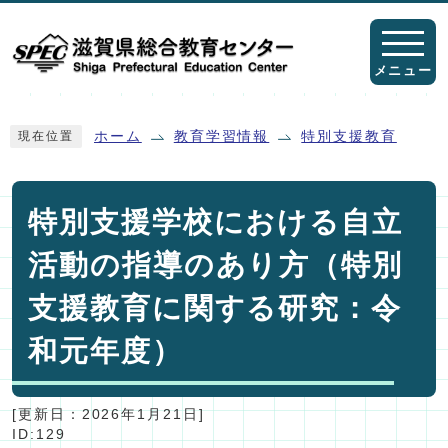
ページの先頭です
メニュー
ここから本文です
ホーム
教育学習情報
特別支援教育
現在位置
特別支援学校における自立
活動の指導のあり方（特別
支援教育に関する研究：令
和元年度）
[更新日：
2026年1月21日
]
ID:129