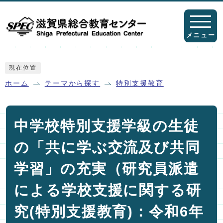
ページの先頭です
メニュー
ここから本文です
現在位置
ホーム
テーマから探す
特別支援教育
中学校特別支援学級の生徒
の「共に学ぶ交流及び共同
学習」の充実（研究員派遣
による学校支援に関する研
究(特別支援教育)：令和6年