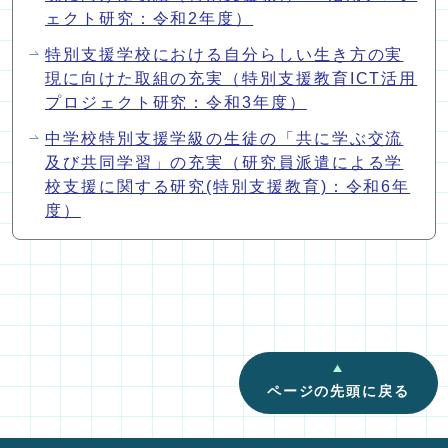
ェクト研究：令和2年度）
特別支援学校における自分らしい生き方の実
現に向けた取組の充実（特別支援教育ICT活用
プロジェクト研究：令和3年度）
中学校特別支援学級の生徒の「共に学ぶ交流
及び共同学習」の充実（研究員派遣による学
校支援に関する研究(特別支援教育)：令和6年
度）
ページの先頭に戻る