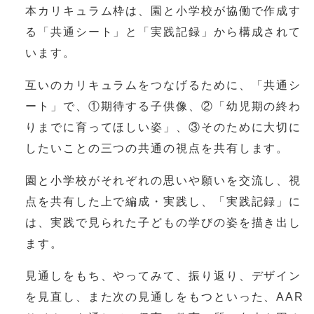
本カリキュラム枠は、園と小学校が協働で作成す
る「共通シート」と「実践記録」から構成されて
います。
互いのカリキュラムをつなげるために、「共通シ
ート」で、①期待する子供像、②「幼児期の終わ
りまでに育ってほしい姿」、③そのために大切に
したいことの三つの共通の視点を共有します。
園と小学校がそれぞれの思いや願いを交流し、視
点を共有した上で編成・実践し、「実践記録」に
は、実践で見られた子どもの学びの姿を描き出し
ます。
見通しをもち、やってみて、振り返り、デザイン
を見直し、また次の見通しをもつといった、AAR