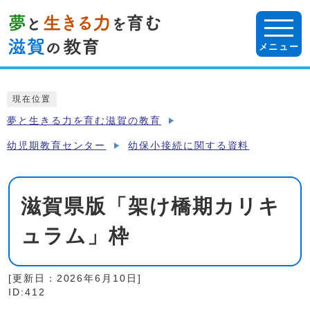
ページの先頭です
メニュー
ここから本文です
現在位置
夢と生きる力を育む滋賀の教育
幼児期教育センター
幼保小接続に関する資料
滋賀県版「架け橋期カリキ
ュラム」枠
[更新日：
2026年6月10日
]
ID:412