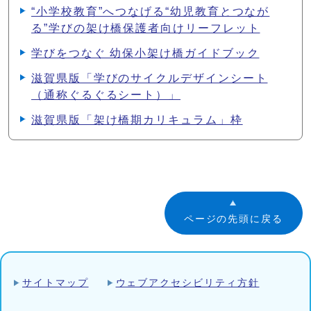
“小学校教育”へつなげる“幼児教育とつなが
る”学びの架け橋保護者向けリーフレット
学びをつなぐ 幼保小架け橋ガイドブック
滋賀県版「学びのサイクルデザインシート
（通称ぐるぐるシート）」
滋賀県版「架け橋期カリキュラム」枠
ページの先頭に戻る
サイトマップ
ウェブアクセシビリティ方針