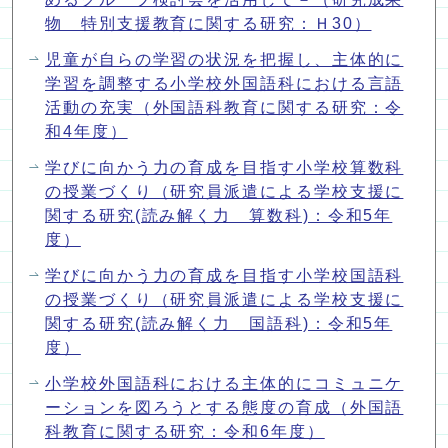
物 特別支援教育に関する研究：Ｈ30）
児童が自らの学習の状況を把握し、主体的に
学習を調整する小学校外国語科における言語
活動の充実（外国語科教育に関する研究：令
和4年度）
学びに向かう力の育成を目指す小学校算数科
の授業づくり（研究員派遣による学校支援に
関する研究(読み解く力 算数科)：令和5年
度）
学びに向かう力の育成を目指す小学校国語科
の授業づくり（研究員派遣による学校支援に
関する研究(読み解く力 国語科)：令和5年
度）
小学校外国語科における主体的にコミュニケ
ーションを図ろうとする態度の育成（外国語
科教育に関する研究：令和6年度）