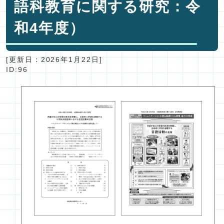
語科教育に関する研究：令
和4年度）
[更新日：
2026年1月22日
]
ID:96