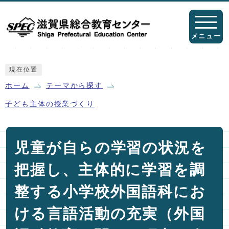
ページの先頭です
メニュー
ここから本文です
現在位置
ホーム
テーマから探す
子ども主体の授業づくり
児童が自らの学習の状況を
把握し、主体的に学習を調
整する小学校外国語科にお
ける言語活動の充実（外国