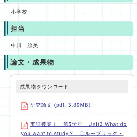
小学校
担当
中川 絵美
論文・成果物
成果物ダウンロード
研究論文 (pdf, 3.89MB)
実証授業Ⅰ 第5学年 Unit3 What do
you want to study？ 〇ルーブリック・